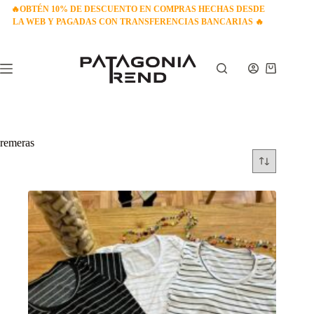
Saltar
🔥
OBTÉN 10% DE DESCUENTO EN COMPRAS HECHAS DESDE
al
LA WEB Y PAGADAS CON TRANSFERENCIAS BANCARIAS
🔥
contenido
Carro
de
compra
remeras