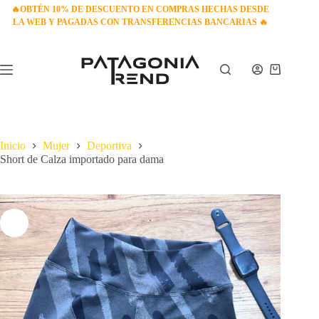
Saltar
🔥
OBTÉN 10% DE DESCUENTO EN COMPRAS HECHAS DESDE
al
LA WEB Y PAGADAS CON TRANSFERENCIAS BANCARIAS
🔥
contenido
Carro
de
compra
Inicio
Mujer
Deportiva
Short de Calza importado para dama