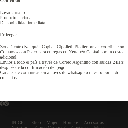
Contenido
Lavar a mano
Producto nacional
Disponibilidad inmediata
Entregas
Zona Centro Neuquén Capital, Cipolleti, Plottier previa coordinación.
Contamos con Rider para entregas en Neuquén Capital por un costo
adicional.
Envios a todo el país a través de Correo Argentino con salidas 24Hrs
después de la confirmación del pago
Canales de comunicación a través de whatsapp o nuestro portal de
consultas.
INICIO
Shop
Mujer
Hombre
Accesorios
Nosotros
¿Como Comprar?
Contacto
Inicio